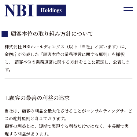
tog
顧客本位の取り組み方針について
株式会社 NBIホールディングス（以下「当社」と言います）は、
金融庁が公表した「顧客本位の業務運営に関する原則」を採択
し、 顧客本位の業務運営に関する方針をここに策定し、公表しま
す。
1.顧客の最善の利益の追求
当社は、顧客の利益を最大化させることがコンサルティングサービ
スの絶対原則と考えております。
顧客の利益とは、短期で実現する利益だけではなく、中長期で実
現する利益があります。