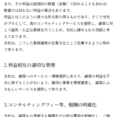
また、その利益は経済的の数値（金額）で計れることもあれば、
数値では計れない利益の場合もあります。
利益とはこのように様々な形を取り得るものであり、そこで当社
がプロとして、真のコンサルティングサービスを提供し、
顧客に対
して誠実・公正な業務を行うことが、当社に課せられた役割と考
えております。
当社は、こうした業務運営が企業文化として定着するように努め
て参ります。
2.利益相反の適切な管理
当社は、顧客へのサービス・情報提供にあたり、顧客の利益を不
当に害することがないよう、
適切に事業を管理運営し、顧客にふ
さわしいサービスを提供して参ります。
3.コンサルティングフィー等、報酬の明確化
当社は、顧客から受領する報酬をその他の費用を明確化し、ご納