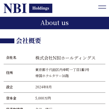
tog
About us
会社概要
株式会社NBIホールディングス
会社名
東京都千代田区内幸町一丁目1番1号
住所
帝国ホテルタワー16階
設立
2024年8月
資本金
5,000万円